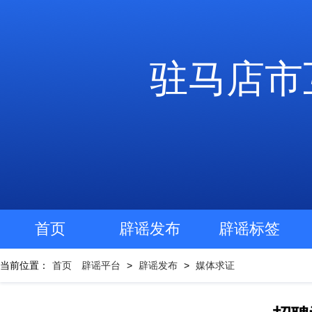
驻马店市
首页
辟谣发布
辟谣标签
当前位置：
首页
辟谣平台
>
辟谣发布
>
媒体求证