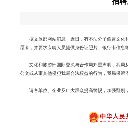
招聘
据文旅部网站消息，近日，有不法分子假冒文化
愿者，并要求应聘人员提供身份证照片、银行卡信息
文化和旅游部国际交流与合作局郑重声明，我局
公文或从事其他侵犯我局合法权益的行为，我局保留
请各单位、企业及广大群众提高警惕，加强甄别