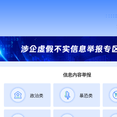
信息内容举报
政治类
暴恐类