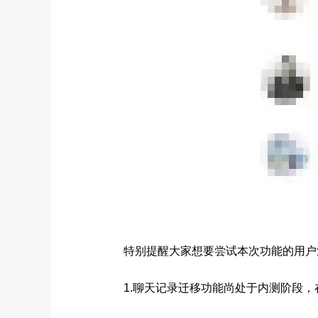
特别提醒大家想要尝试本次功能的用户
1.聊天记录迁移功能尚处于内测阶段，