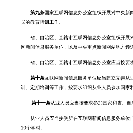
第九条
国家互联网信息办公室组织开展对中央新
员的教育培训工作。
省、自治区、直辖市互联网信息办公室组织开展对
网新闻信息服务单位，以及中央重点新闻网站地方频
省、自治区、直辖市互联网信息办公室应当按要求
第十条
互联网新闻信息服务单位应当建立完善从
训、定期培训等工作，按要求组织从业人员参加国家
第十一条
从业人员应当按要求参加国家和省、自
从业人员应当接受所在互联网新闻信息服务单位自行
10个学时。