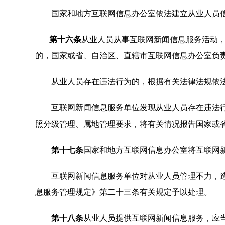
国家和地方互联网信息办公室依法建立从业人员信
第十六条
从业人员从事互联网新闻信息服务活动
的，国家或省、自治区、直辖市互联网信息办公室负
从业人员存在违法行为的，根据有关法律法规依法
互联网新闻信息服务单位发现从业人员存在违法行为
照分级管理、属地管理要求，将有关情况报告国家或
第十七条
国家和地方互联网信息办公室将互联网
互联网新闻信息服务单位对从业人员管理不力，造
息服务管理规定》第二十三条有关规定予以处理。
第十八条
从业人员提供互联网新闻信息服务，应