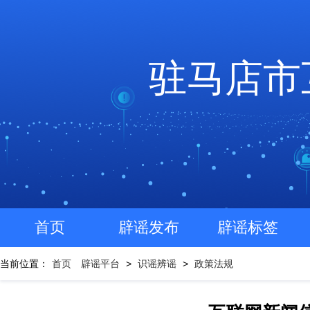
驻马店市
首页
辟谣发布
辟谣标签
当前位置：
首页
辟谣平台
>
识谣辨谣
>
政策法规