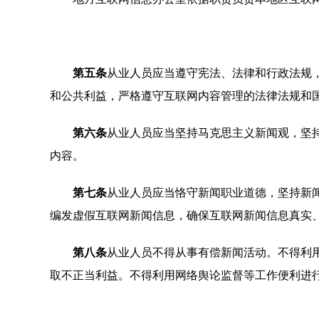
第五条
从业人员应当遵守宪法、法律和行政法规
和公共利益，严格遵守互联网内容管理的法律法规和
第六条
从业人员应当坚持马克思主义新闻观，坚
内容。
第七条
从业人员应当恪守新闻职业道德，坚持新
编发虚假互联网新闻信息，确保互联网新闻信息真实
第八条
从业人员不得从事有偿新闻活动。不得利
取不正当利益。不得利用网络舆论监督等工作便利进