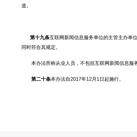
道。
第十九条
互联网新闻信息服务单位的主管主办单
同时符合其规定。
本办法所称从业人员，不包括互联网新闻信息服务
第二十条
本办法自2017年12月1日起施行。