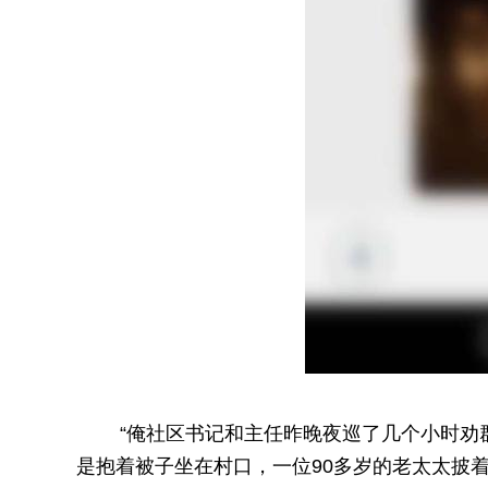
“俺社区书记和主任昨晚夜巡了几个小时劝群
是抱着被子坐在村口，一位90多岁的老太太披