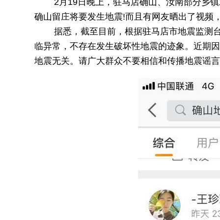
2月19日晚上，驻马店确山、汝南部分乡镇发
确山留庄将要发生地震!而且有网友晒出了视频
据悉，截至目前，根据驻马店市地震监测台站
临异常，不存在发生破坏性地震的迹象。近期因
地震无关。请广大群众不要相信和传播地震谣言