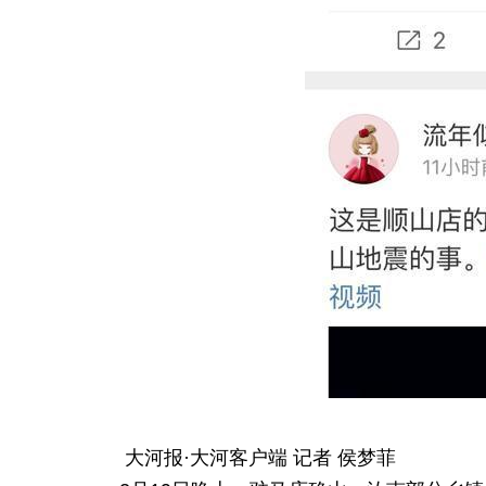
大河报·大河客户端 记者 侯梦菲