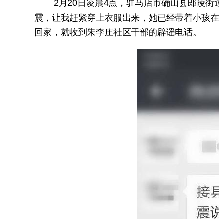
2月20日凌晨4点，驻马店市确山县郎陵街道
震，让我赶紧穿上衣服出来，她已经带着小孩在
回家，就收到朱李庄社区干部的辟谣电话。