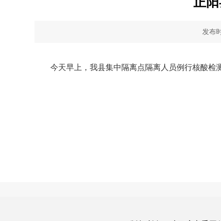
正阳
发布时间
今天早上，我县集中隔离点隔离人员例行核酸检