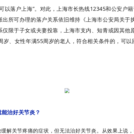
可以落户上海”。对此，上海市长热线12345和公安户
派出所可办理的落户关系依旧维持《上海市公安局关于
系仅限于子女或夫妻投靠，上海市支内、知青或因其他
周岁、女性年满55周岁的老人，符合相关条件的，可以
就能治好关节炎？
微缓解关节疼痛的症状，但无法治好关节炎。
从效果上说，