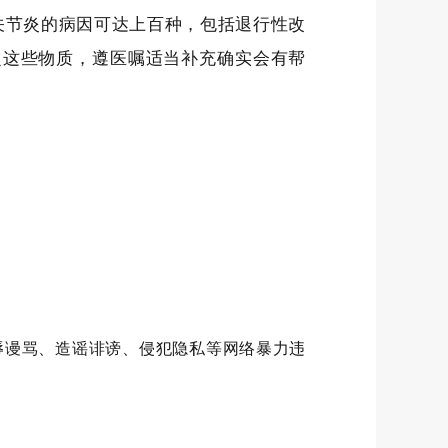
关节炎的病因可达上百种，包括退行性改
乏这些物质，遵医嘱适当补充确实会有帮
辱谩骂、造谣诽谤、侵犯隐私等网络暴力违