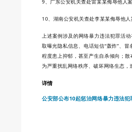
9、广东公安机关查处雷某某侮辱他人
10、湖南公安机关查处李某某侮辱他人
上述案例涉及的网络暴力违法犯罪活动
取曝光隐私信息、电话短信“轰炸”、
程度患上抑郁，甚至产生自杀倾向；散布
为严重扰乱网络秩序、破坏网络生态，
详情
公安部公布10起惩治网络暴力违法犯