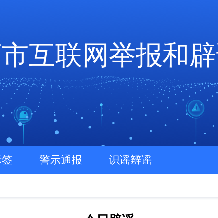
店市互联网举报和辟
标签
警示通报
识谣辨谣