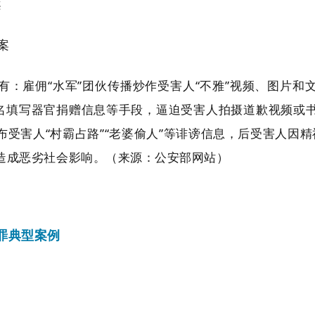
案
案
有：雇佣“水军”团伙传播炒作受害人“不雅”视频、图片和
冒名填写器官捐赠信息等手段，逼迫受害人拍摄道歉视频或
受害人“村霸占路”“老婆偷人”等诽谤信息，后受害人因
造成恶劣社会影响。（来源：公安部网站）
罪典型案例