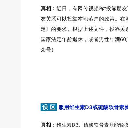
真相：
近日，有网传视频称“投靠朋友
友关系可以投靠本地落户的政策。在
定》的要求。根据上述文件，投靠关
国家法定年龄退休，或者男性年满60
众号）
误 区
服用维生素D3或硫酸软骨素
真相：
维生素D3、硫酸软骨素只能轻