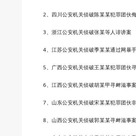
2、四川公安机关侦破陈某某犯罪团伙
3、浙江公安机关侦破张某等人诽谤案
4、江苏公安机关侦破季某某通过网暴
5、广西公安机关侦破王某某犯罪团伙
6、江西公安机关侦破胡某甲寻衅滋事
7、山东公安机关侦破宋某某犯罪团伙
8、山西公安机关侦破郭某某寻衅滋事