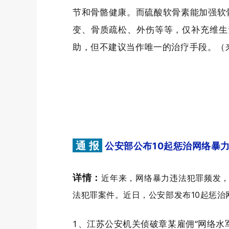
节和骨骼健康。
而硫酸软骨素能加强软
变、骨质疏松、外伤等等，仅补充维生
助，但不建议当作唯一的治疗手段。
（
通 报
公安部公布10起惩治网络暴
详情：
近年来，网络暴力违法犯罪频发
法犯罪案件。
近日，公安部发布10起惩
1、江苏公安机关侦破章某雇佣“网络水