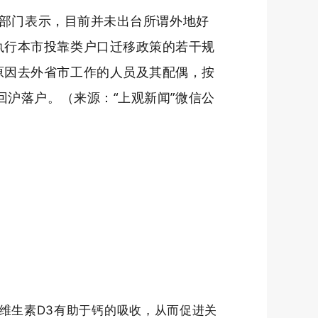
籍部门表示，目前并未出台所谓外地好
执行本市投靠类户口迁移政策的若干规
原因去外省市工作的人员及其配偶，按
回沪落户。（来源：“上观新闻”微信公
维生素D3有助于钙的吸收，从而促进关