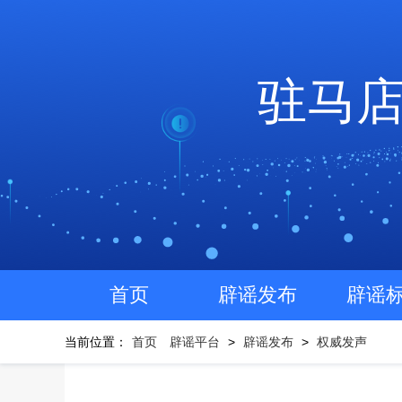
驻马
首页
辟谣发布
辟谣
当前位置：
首页
辟谣平台
>
辟谣发布
>
权威发声