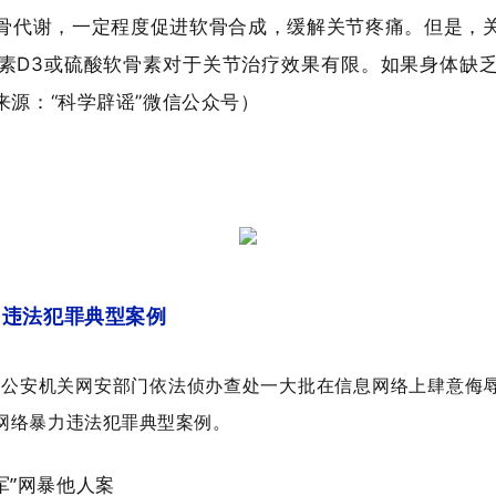
骨代谢，一定程度促进软骨合成，缓解关节疼痛。
但是，
素D3或硫酸软骨素对于关节治疗效果有限。
如果身体缺
来源：
“科学辟谣”微信公众号）
力违法犯罪典型案例
，公安机关网安部门依法侦办查处一大批在信息网络上肆意侮
治网络暴力违法犯罪典型案例。
军”网暴他人案