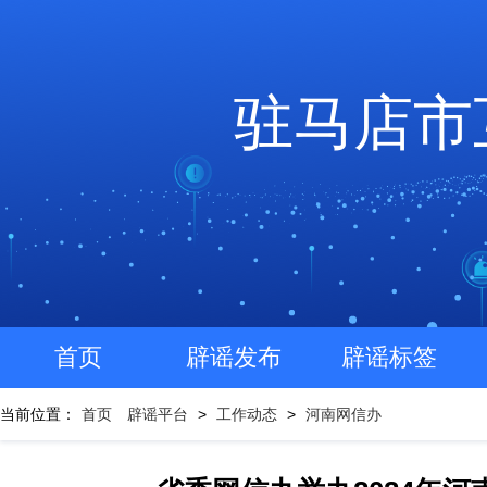
驻马店市
首页
辟谣发布
辟谣标签
当前位置：
首页
辟谣平台
>
工作动态
>
河南网信办