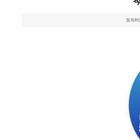
今
发布时间：