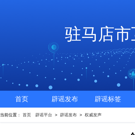
驻马店市
首页
辟谣发布
辟谣标签
当前位置：
首页
辟谣平台
>
辟谣发布
>
权威发声