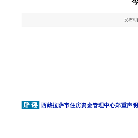
今
发布时间：
辟 谣
西藏拉萨市住房资金管理中心郑重声