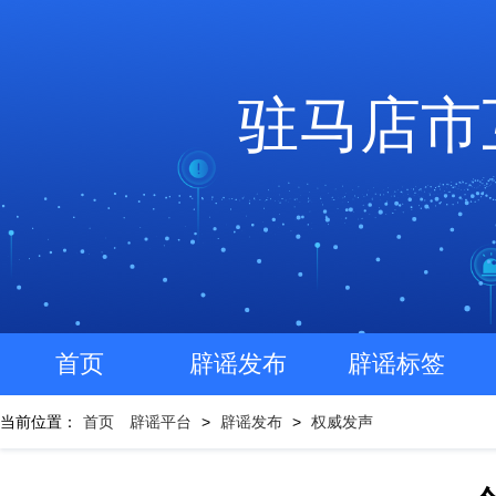
驻马店市
首页
辟谣发布
辟谣标签
当前位置：
首页
辟谣平台
>
辟谣发布
>
权威发声