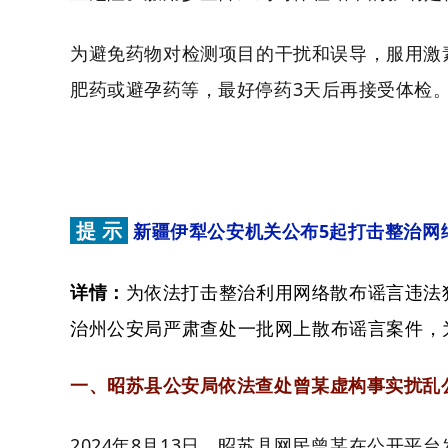
为避免药物对检测项目的干扰和误导，服用激
肥药或避孕药等，最好停药3天后再接受体检。
提 示
新疆伊犁公安机关公布5起打击整治网
为依法打击整治利用网络散布谣言违法
详情：
治州公安局严肃查处一批网上散布谣言案件，
一、昭苏县公安局依法查处曾某虚构事实扰乱
2024年8月13日，昭苏县网民曾某在公开