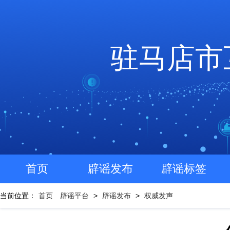
驻马店市
首页
辟谣发布
辟谣标签
当前位置：
首页
辟谣平台
>
辟谣发布
>
权威发声