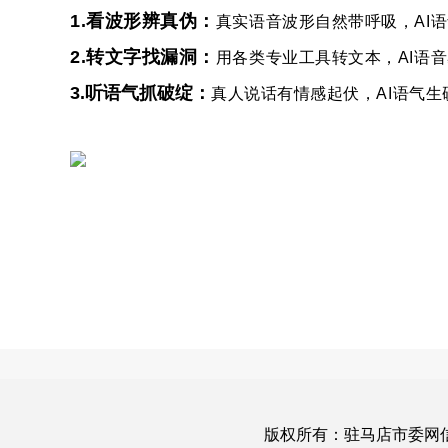
1.看波形辨真伪：
真实语音波形自然带呼吸，AI语
2.转文字找漏洞：
用各类专业工具转文本，AI语音
3.听语气抓破绽：
真人说话有情感起伏，AI语气生
版权所有：驻马店市委网