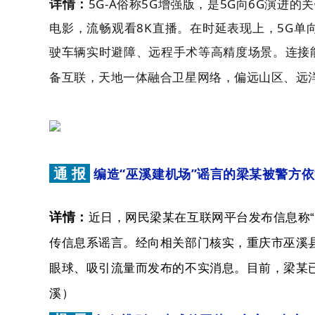
5G-A俗称5G增强版，是5G向6G演进
详情：
电影，流畅观看8K直播。在时延表现上，5G单
驶车辆实时避障、远程手术等高精度场景。连接
备互联，天地一体融合卫星网络，偏远山区、远
通 报
编造“巫溪建机场”谣言的梁某被警方
详情：
近日，网民梁某在互联网平台发布信息称“
传信息系谣言。经向相关部门核实，重庆市巫溪
眼球、吸引流量而发布的不实消息。目前，梁某
溪）