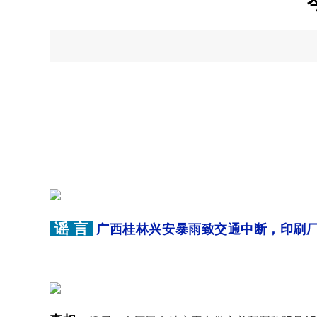
谣 言
广西桂林兴安暴雨致交通中断，印刷