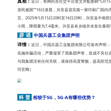
近日，有网民在社交平台发文并配图称“5月15
真相：
居民被困”“16日凌晨，兴安县迎宾路一家印刷厂因
言。2025年5月15日20时至16日20时，兴安县
小雨，降雨量为7.4毫米。兴安县各乡镇并未发生暴
辟 谣
中国兵器工业集团声明
近日，中国兵器工业集团有限公司发布声明：
详情：
实施诈骗活动，严重侵害了我集团声誉，造成不良社
与我集团没有任何关联，请保持高度警惕，提高防范
司官网）
科 普
相较于5G，5G-A有哪些优势？