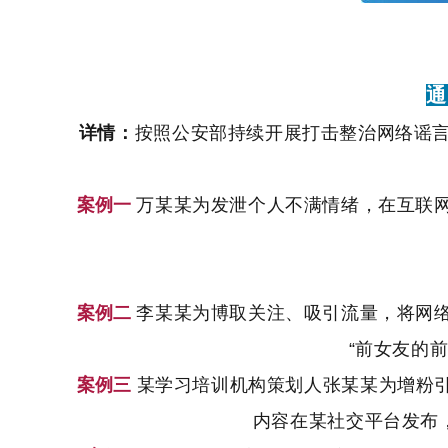
通
详情：
按照公安部持续开展打击整治网络谣
案例一
万某某为发泄个人不满情绪，在互联
案例二
李某某为博取关注、吸引流量，将网
“前女友的
案例三
某学习培训机构策划人张某某为增粉
内容在某社交平台发布