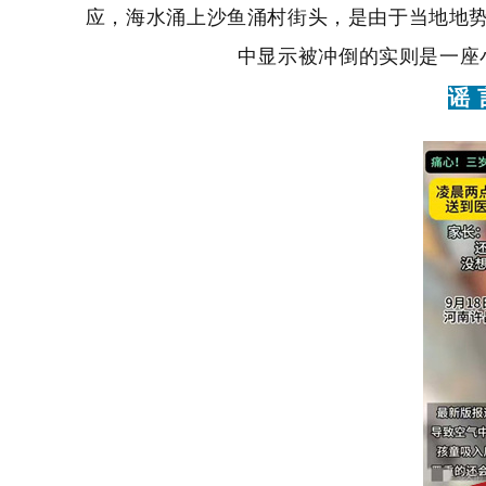
应，海水涌上沙鱼涌村街头，是由于当地地
中显示被冲倒的实则是一座
谣