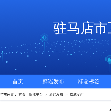
驻马店市
首页
辟谣发布
辟谣标签
当前位置：
首页
辟谣平台
>
辟谣发布
>
权威发声