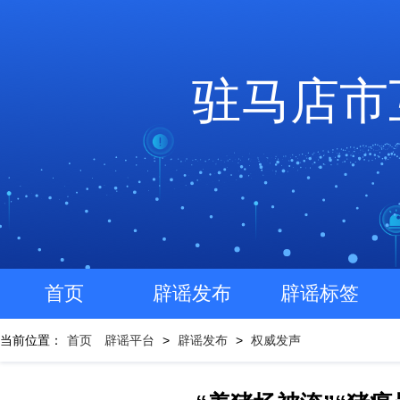
驻马店市
首页
辟谣发布
辟谣标签
当前位置：
首页
辟谣平台
>
辟谣发布
>
权威发声