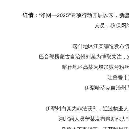
详情：
“净网—2025”专项行动开展以来
人员，确保网
喀什地区汪某编造发布“
巴音郭楞蒙古自治州刘某为博取关注，
喀什地区高某为增加账号粉丝
吐鲁番市
伊犁哈萨克自治州
伊犁州白某为非法获利，通过物业人
湖北籍人员宁某发布帮助他人