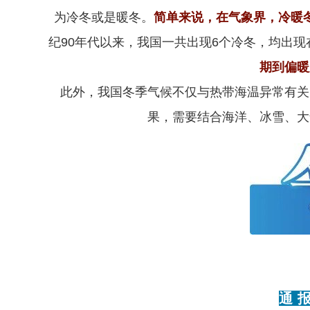
为冷冬或是暖冬。
简单来说，在气象界，冷暖冬
纪90年代以来，我国一共出现6个冷冬，均出现
期到偏暖
此外，我国冬季气候不仅与热带海温异常有关
果，需要结合海洋、冰雪、大
通 