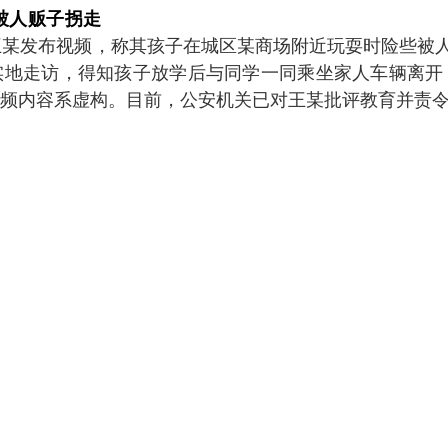
被人贩子拐走
某发布视频，称其孩子在城区某商场附近玩耍时险些被人
实地走访，得知孩子放学后与同学一同乘坐家人车辆离开
频内容系虚构。目前，公安机关已对王某批评教育并责