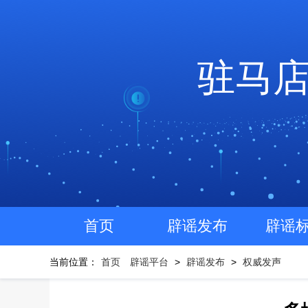
驻马
首页
辟谣发布
辟谣
当前位置：
首页
辟谣平台
>
辟谣发布
>
权威发声