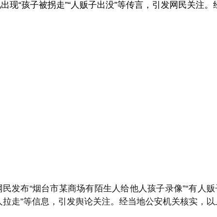
出现“孩子被拐走”“人贩子出没”等传言，引发网民关注
民发布“烟台市某商场有陌生人给他人孩子录像”“有人
把人拉走”等信息，引发舆论关注。经当地公安机关核实，