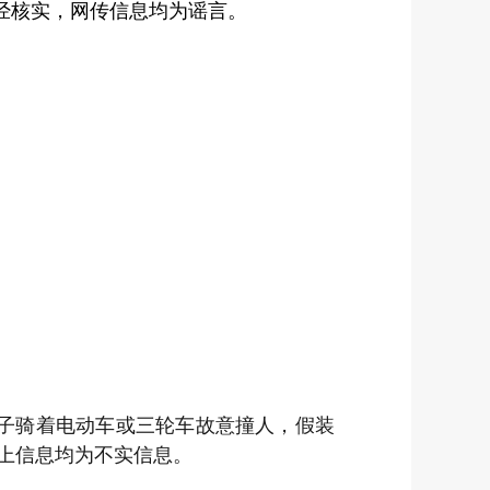
。经核实，网传信息均为谣言。
贩子骑着电动车或三轮车故意撞人，假装
以上信息均为不实信息。