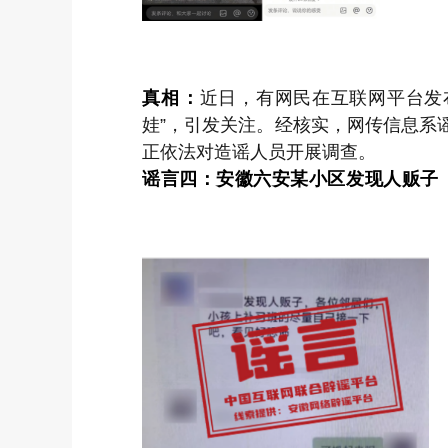
真相：
近日，有网民在互联网平台发
娃”，引发关注。经核实，网传信息系
正依法对造谣人员开展调查。
谣言四：安徽六安某小区发现人贩子