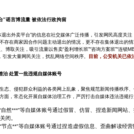
台”谣言博流量
被依法行政拘留
体退出外卖平台”的信息在社交媒体广泛传播，引发网民高度关
不存在商家因合作问题主动退出的情况，更不存在集体退出的情况
、博取关注，吸引流量以售卖“盈利增长班”“咨询方案班”“连锁
息，引发大量网民关注，扰乱网络空间秩序。
目前，公安机关已依
整治 处置一批违规自媒体账号
生态、侵犯群众利益的各类网上乱象，聚焦规范新闻传播秩序、
方面，常态化开展自媒体治理工作，严厉打击自媒体违法违规行
敢京*”“自然***”等自媒体账号通过假冒、仿冒、捏造新闻
关闭。
香**”“节点**”等自媒体账号通过捏造虚假信息、歪曲解