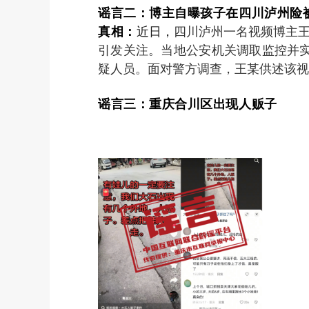
谣言二：博主自曝孩子在四川泸州险
真相：
近日，
四川泸州一名视频博主王
引发关注。当地公安机关调取监控并
疑人员。面对警方调查，王某供述该视
谣言三：重庆合川区出现人贩子