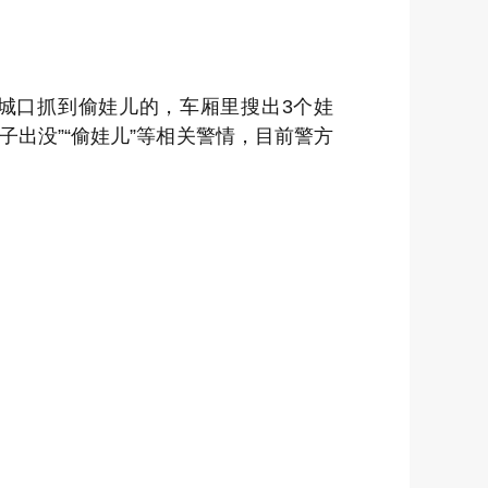
“城口抓到偷娃儿的，车厢里搜出3个娃
出没”“偷娃儿”等相关警情，目前警方