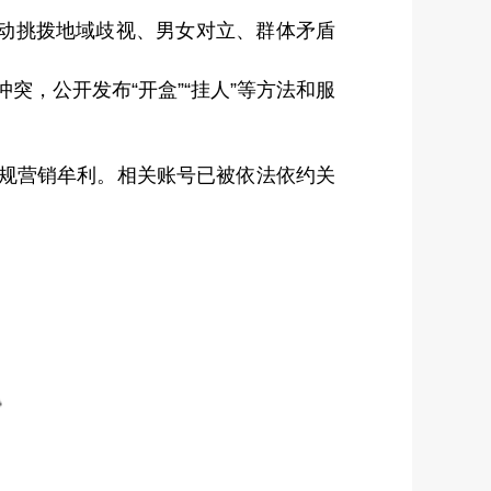
题，煽动挑拨地域歧视、男女对立、群体矛盾
矛盾冲突，公开发布“开盒”“挂人”等方法和服
违规营销牟利。相关账号已被依法依约关