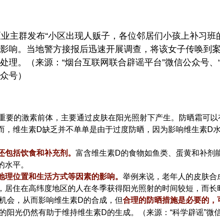
业主群发布“小区出现人贩子，各位邻居们小孩上补习班
影响。当地警方接报后迅速开展调查，将该女子传唤到
处理。（来源：“烟台互联网联合辟谣平台”微信公众号、“
公众号）
重要的激素前体，主要通过皮肤在阳光照射下产生。防晒霜可以
而，维生素D缺乏并不单单是由于过度防晒，因为影响维生素D
还包括饮食和补充剂。
富含维生素D的食物如鱼类、蛋黄和补剂
的水平。
地理位置和生活方式等因素的影响。
举例来说，老年人的皮肤合
，居住在高纬度地区的人在冬季获得阳光照射的时间较短，而长
机会，从而影响维生素D的合成，但
合理的防晒措施是必要的，
的阳光仍然有助于维持维生素D的生成。（来源：“科学辟谣”微