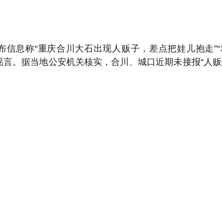
布信息称“重庆合川大石出现人贩子，差点把娃儿抱走”
谣言。据当地公安机关核实，合川、城口近期未接报“人贩子