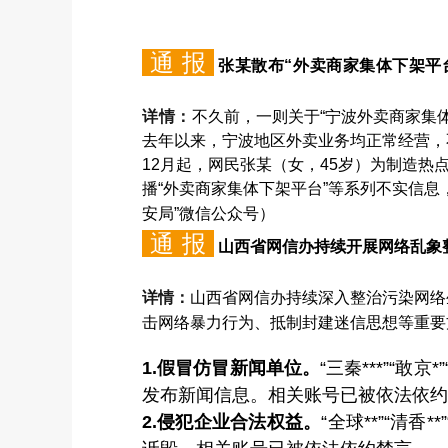
通 报
张某散布“外卖商家集体下架平
详情：
不久前，一则关于“宁波外卖商家集
去年以来，宁波地区外卖业务均正常经营，
12月起，网民张某（女，45岁）为制造热点
播“外卖商家集体下架平台”等系列不实信
安局”微信公众号）
通 报
山西省网信办持续开展网络乱象
详情：
山西省网信办持续深入整治污染网络
击网络暴力行为、抵制封建迷信思想等重要
1.假冒仿冒新闻单位。
“三秦***”“
发布新闻信息。相关账号已被依法依约
2.侵犯企业合法权益。
“全球**”“清