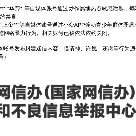
战士***”“华劳*”等自媒体账号通过炒作属地热点敏感话
约禁言。
啾啾**”“上帝**”等自媒体账号通过小众APP煽动青少年群体
实施网络暴力行为。相关账号已被依法依约关闭。
自媒体账号发布封建迷信内容，借请神、许愿、还愿等行为
号）