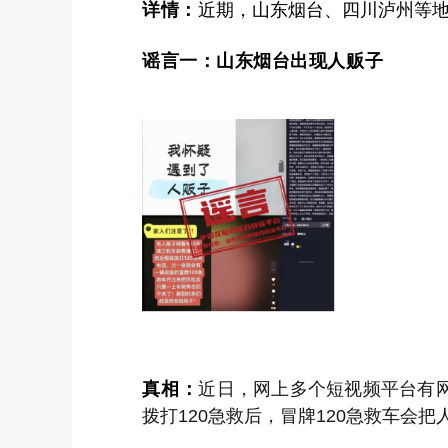
详情：
近期，山东烟台、四川泸州等地
谣言一：山东烟台出现人贩子
真相：
近日，网上多个短视频平台有网
拨打120急救后，冒牌120急救车会