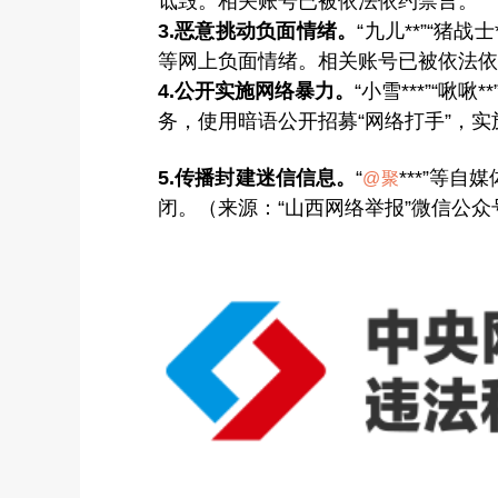
诋毁。相关账号已被依法依约禁言。
3.恶意挑动负面情绪。
“九儿**”“猪
等网上负面情绪。相关账号已被依法依
4.公开实施网络暴力。
“小雪***”“
务，使用暗语公开招募“网络打手”，
5.传播封建迷信信息。
“
***”等
@聚
闭。（来源：“山西网络举报”微信公众