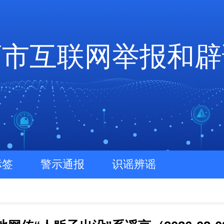
店市互联网举报和辟
标签
警示通报
识谣辨谣