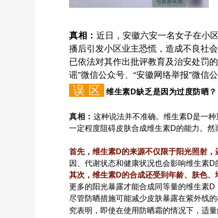
真相：
近日，安徽六安一名女子在小区
播后引发小区业主恐慌，造成不良社会
已依法对其作出批评教育及治安处罚的
谣”微信公众号、“安徽网络举报”微信
误 区
维生素D缺乏是因为过度防晒？
真相：
这种说法并不准确。维生素D是一种
一定程度阻碍皮肤合成维生素D的能力。然
首先，维生素D的来源不仅限于阳光照射，
因、代谢状态和健康状况也会影响维生素D
其次，维生素D的合成还受到年龄、肤色、
更多的阳光暴露才能合成同等量的维生素D
尽管防晒措施可能减少皮肤暴露在紫外线的
究表明，即使在使用防晒霜的情况下，适量