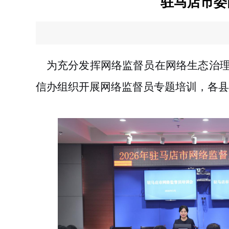
驻马店市委
    为充分发挥网络监督员在网络
生态治
信办组织开展网络监督员专题培训，各县