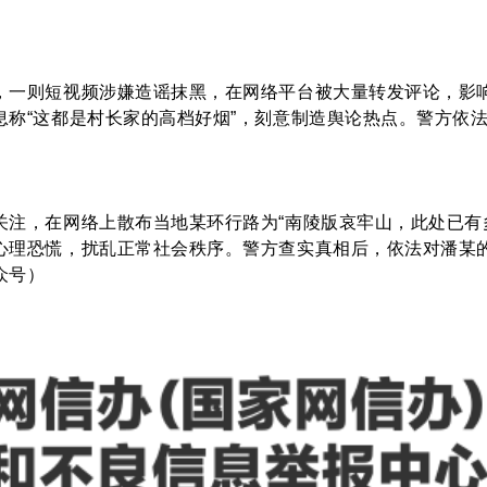
，一则短视频涉嫌造谣抹黑，在网络平台被大量转发评论，影
息称“这都是村长家的高档好烟”，刻意制造舆论热点。警方依
关注，在网络上散布当地某环行路为“南陵版哀牢山，此处已有
心理恐慌，扰乱正常社会秩序。警方查实真相后，依法对潘某的
众号）