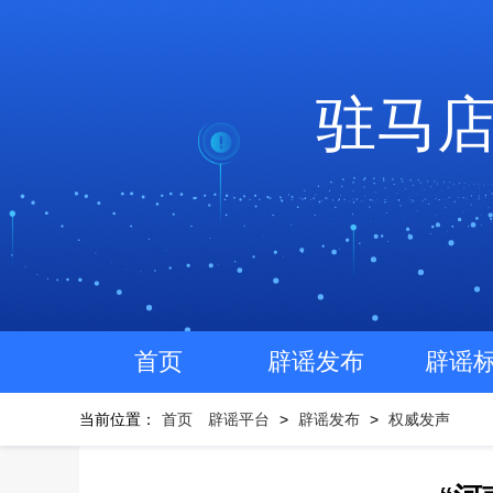
驻马
首页
辟谣发布
辟谣
当前位置：
首页
辟谣平台
>
辟谣发布
>
权威发声