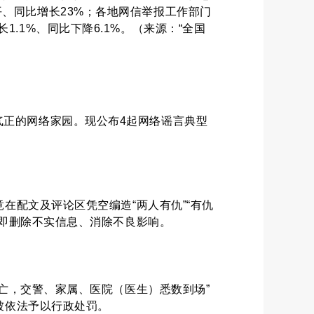
持平、同比增长23%；各地网信举报工作部门
长1.1%、同比下降6.1%。（来源：“全国
气正的网络家园。现公布4起网络谣言典型
在配文及评论区凭空编造“两人有仇”“有仇
即删除不实信息、消除不良影响。
亡，交警、家属、医院（医生）悉数到场”
被依法予以行政处罚。