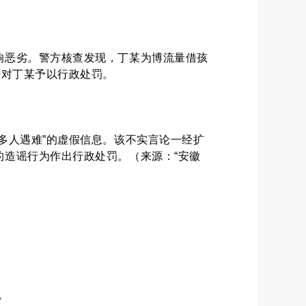
响恶劣。警方核查发现，丁某为博流量借孩
法对丁某予以行政处罚。
多人遇难”的虚假信息。该不实言论一经扩
造谣行为作出行政处罚。（来源：“安徽