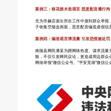
案例三：移花接木造谣言 恶意配音遭行拘
无为市赫店派出所在工作中接到群众举报
子收集空烟盒画面，恶意配音编造虚假信
案例四：编造谣言博流量 引发恐慌被处罚
南陵县网民潘某为蹭网络热度、谋求流量
散，不仅引发网民议论，更造成周边群众
网络举报”微信公众号、“平安芜湖”微信公