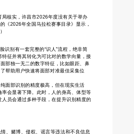
育局核实，许昌市2026年度没有关于举办
的《2026年全国马拉松赛事目录》显示，
昌）
脸识别有一套完整的“识人”流程，绝非简
部特征并将其转化为可比对的数学向量，接
是面部独一无二的数字特征，比如眼距、鼻
为了帮助用户快速将面部对准最佳采集位
，纯面部识别的精度极高，但在现实生活
确率会显著下降。此时，人的身高、体型等
发人员会通过多种手段，在提升识别精度的
色情、赌博、侵权、谣言等违法和不良信息