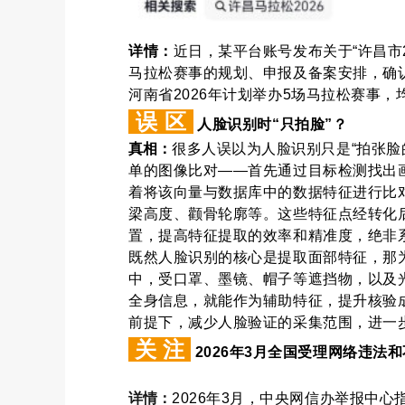
详情：
近日，某平台账号发布关于“许昌市
马拉松赛事的规划、申报及备案安排，确认
河南省2026年计划举办5场马拉松赛事
误 区
人脸识别时“只拍脸”？
真相：
很多人误以为人脸识别只是“拍张脸
单的图像比对——首先通过目标检测找出
着将该向量与数据库中的数据特征进行比
梁高度、颧骨轮廓等。这些特征点经转化
置，提高特征提取的效率和精准度，绝非
既然人脸识别的核心是提取面部特征，那
中，受口罩、墨镜、帽子等遮挡物，以及
全身信息，就能作为辅助特征，提升核验
前提下，减少人脸验证的采集范围，进一
关 注
2026年3月全国受理网络违法和
详情：
2026年3月，中央网信办举报中