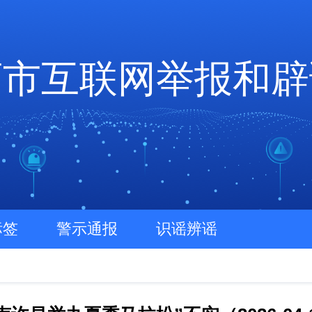
店市互联网举报和辟
标签
警示通报
识谣辨谣