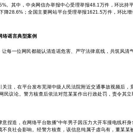
降6.5%。其中，中央网信办举报中心受理举报48.1万件，环比
下降28.6%；全国主要网站平台受理举报1621.5万件，环比增
网络谣言典型案例
，让每一位网民都能认清造谣危害、严守法律底线，共筑风清
关注，在平台发布芜湖中级人民法院附近交通事故视频后，竟
发网民议论。警方核查后依法对范某某作出行政处罚，责令其立
肆意捏造，在网络平台散播“中年男子因压力大开车撞电线杆身
成不良社会影响。经警方核查，该信息纯属子虚乌有，董某某