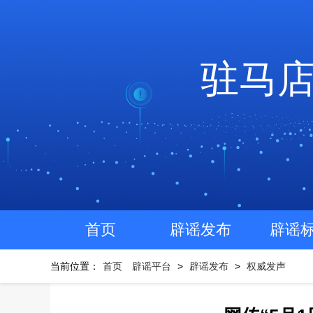
驻马
首页
辟谣发布
辟谣
当前位置：
首页
辟谣平台
>
辟谣发布
>
权威发声