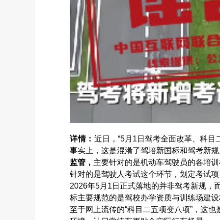
详情：
近日，“5月1日驾考全面改革、科
事实上，这是混淆了驾培新国标和驾考新规
监管，
主要针对的是机动车驾驶员的各培训
针对的是驾驶人考试这个环节，划定考试项
2026年5月1日正式落地的并非驾考新
标主要规范的是驾校办学资质与训练场建设
至于网上流传的“科目二五项变八项”，这