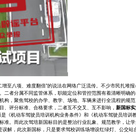
目二增至八项、难度翻倍”的说法在网络广泛流传。不少市民扎堆
。二者分属不同监管体系，职能定位和管控范围有着清晰明确的
机构，聚焦驾校的办学、教学、场地、车辆来进行全流程的规范
目、评分标准、合格要求，二者互不交叉、互不影响，
新国标实
规，而是《机动车驾驶员培训机构业务条件》和《机动车驾驶员培训
标准。而此次驾培新国标目的是整治行业乱象、规范教学，让学
也是误解，此次新国标，只是要求驾校训练场增设红绿灯、公交站