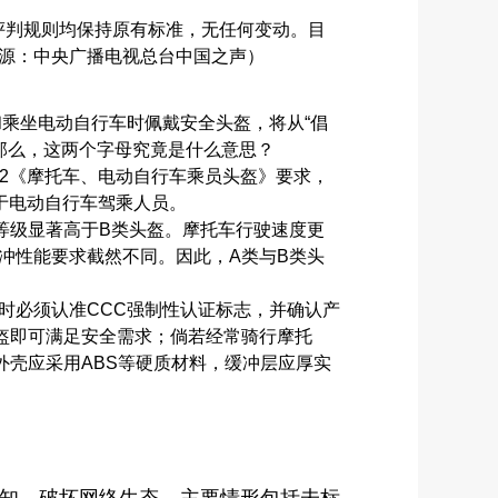
、评判规则均保持原有标准，无任何变动。目
源：中央广播电视总台中国之声）
乘坐电动自行车时佩戴安全头盔，将从“倡
。那么，这两个字母究竟是什么意思？
22《摩托车、电动自行车乘员头盔》要求，
用于电动自行车驾乘人员。
等级显著高于B类头盔。摩托车行驶速度更
冲性能要求截然不同。因此，A类与B类头
时必须认准CCC强制性认证标志，并确认产
盔即可满足安全需求；倘若经常骑行摩托
壳应采用ABS等硬质材料，缓冲层应厚实
认知，破坏网络生态。主要情形包括未标