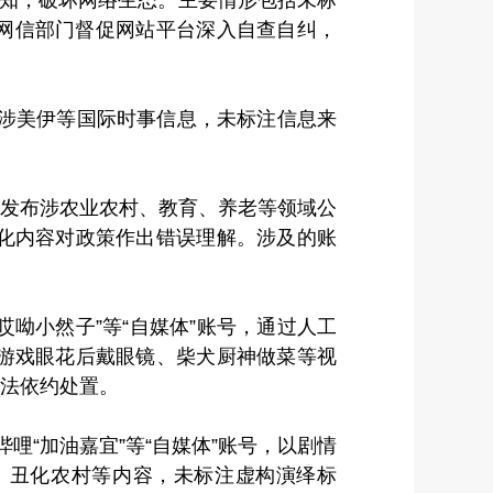
。网信部门督促网站平台深入自查自纠，
，集纳涉美伊等国际时事信息，未标注信息来
账号，发布涉农业农村、教育、养老等领域公
化内容对政策作出错误理解。涉及的账
呦哎呦小然子”等“自媒体”账号，通过人工
游戏眼花后戴眼镜、柴犬厨神做菜等视
依法依约处置。
哔哩“加油嘉宜”等“自媒体”账号，以剧情
、丑化农村等内容，未标注虚构演绎标