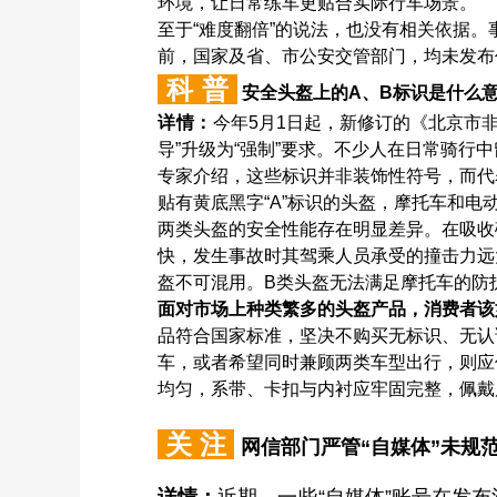
环境，让日常练车更贴合实际行车场景。
至于“难度翻倍”的说法，也没有相关依据。
前，国家及省、市公安交管部门，均未发布
科 普
安全头盔上的A、B标识是什么
详情：
今年5月1日起，新修订的《北京市
导”升级为“强制”要求。不少人在日常骑行
专家介绍，这些标识并非装饰性符号，而代表
贴有黄底黑字“A”标识的头盔，摩托车和电
两类头盔的安全性能存在明显差异。在吸收
快，发生事故时其驾乘人员承受的撞击力远
盔不可混用。B类头盔无法满足摩托车的防
面对市场上种类繁多的头盔产品，消费者该
品符合国家标准，坚决不购买无标识、无认
车，或者希望同时兼顾两类车型出行，则应
均匀，系带、卡扣与内衬应牢固完整，佩戴
关 注
网信部门严管“自媒体”未规
详情：
近期，一些“自媒体”账号在发