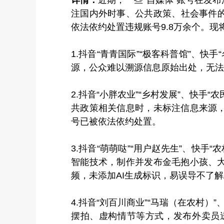
注国内外时事、公共政策、社会事件的
依法依约处置违规账号9.8万余个。
1.抖音“青青国际”“极客科普馆”、快
源，公众难以溯源信息原始出处，无法
2.抖音“小胖农业”“乡村发展”、快手
共政策相关信息时，未标注信息来源
号已被依法依约处置。
3.抖音“萌萌哒”“用户赵先生”、快手
智能技术，制作并发布金毛抱小孩、
频，未添加AI生成标识，易误导不了
4.抖音“刘百川商业”“马瑞（在农村）
摆拍、虚构情节等方式，发布外卖员