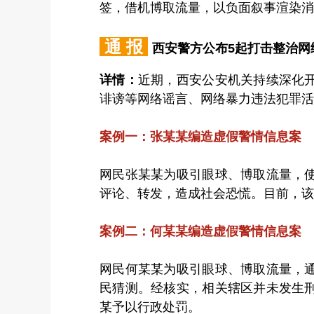
签，借机博取流量，以负面叙事渲染消
通 报
西安警方公布5起打击整治网
详情：
近期，西安公安机关持续深化
诽谤等网络谣言、网络暴力违法犯罪活
案例一：张某某编造虚假警情信息案
网民张某某为吸引眼球、博取流量，
评论、转发，造成社会恐慌。目前，该
案例二：何某某编造虚假警情信息案
网民何某某为吸引眼球、博取流量，
民猜测。经核实，相关辖区并未发生
某予以行政处罚。