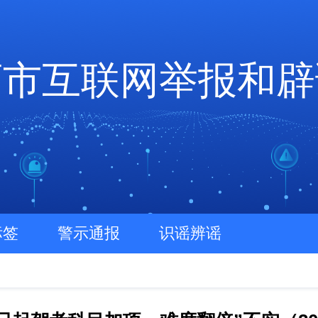
店市互联网举报和辟
标签
警示通报
识谣辨谣