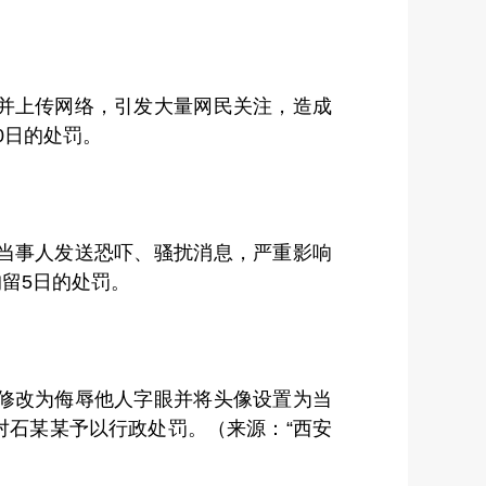
并上传网络，引发大量网民关注，造成
0日的处罚。
当事人发送恐吓、骚扰消息，严重影响
留5日的处罚。
修改为侮辱他人字眼并将头像设置为当
对石某某予以行政处罚。（来源：“西安