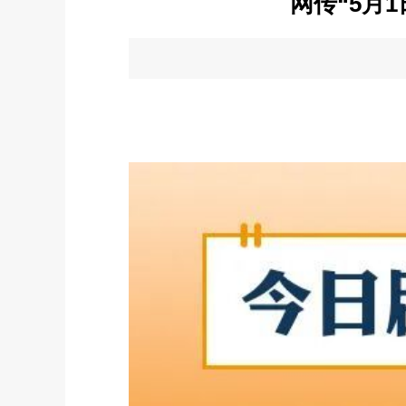
网传“5月1