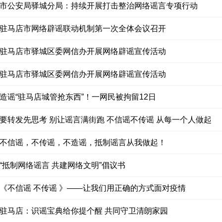
市公安局驿城分局：持续开展打击整治网络谣言专项行动
驻马店市网络辟谣联动机制第一次全体会议召开
驻马店市驿城区委网信办开展网络辟谣宣传活动
驻马店市驿城区委网信办开展网络辟谣宣传活动
造谣“驻马店城管抢东西”！一网民被拘留12日
要转发先思考 别让谣言满街跑 不信谣不传谣 从每一个人做起
不信谣，不传谣，不造谣，抵制谣言从我做起！
“抵制网络谣言 共建网络文明”倡议书
《不信谣 不传谣 》——让我们用正确的方式面对疫情
驻马店：识谣宝典给你提个醒 共同守卫清朗家园