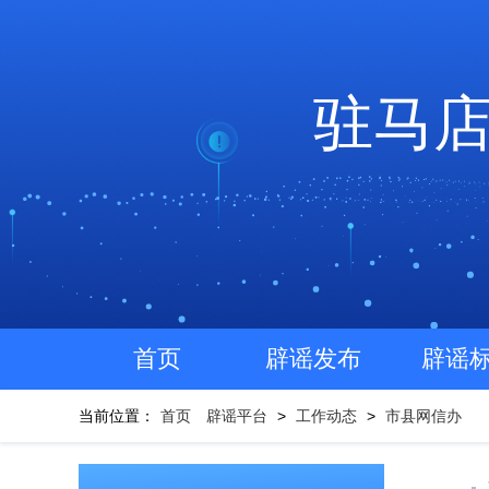
驻马
首页
辟谣发布
辟谣
当前位置：
首页
辟谣平台
>
工作动态
>
市县网信办