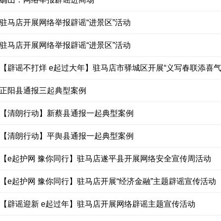
驻马店开展网络举报辟谣“进景区”活动
驻马店开展网络举报辟谣“进景区”活动
【辟谣不打烊 e起过大年】驻马店市驿城区开展“义写春联添喜气 辟
正阳县通报三起典型案例
【清朗行动】新蔡县通报一起典型案例
【清朗行动】平舆县通报一起典型案例
【e起护网 豫你同行】驻马店遂平县开展网络安全宣传周活动
【e起护网 豫你同行】驻马店开展“经济金融”主题辟谣宣传活动
【辟谣迎新 e起过年】驻马店开展网络辟谣主题宣传活动